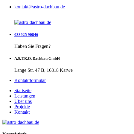
kontakt@astro-dachbau.de
033925 90846
Haben Sie Fragen?
A.S.T.R.O. Dachbau GmbH
Lange Str. 47 B, 16818 Karwe
Kontaktformular
Startseite
Leistungen
Über uns
Projekte
Kontakt