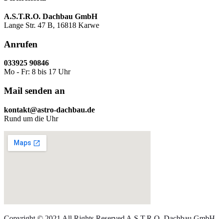
A.S.T.R.O. Dachbau GmbH
Lange Str. 47 B, 16818 Karwe
Anrufen
033925 90846
Mo - Fr: 8 bis 17 Uhr
Mail senden an
kontakt@astro-dachbau.de
Rund um die Uhr
Copyright © 2021 All Rights Reserved A.S.T.R.O. Dachbau GmbH